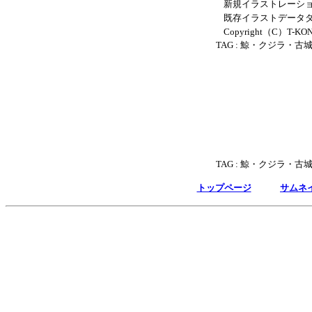
新規イラストレーショ
既存イラストデータダウ
Copyright（C）T-KONI .
TAG :
鯨・クジラ・古
TAG :
鯨・クジラ・古
トップページ
サムネ