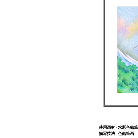
使用画材 - 水彩色
描写技法 - 色鉛筆画 