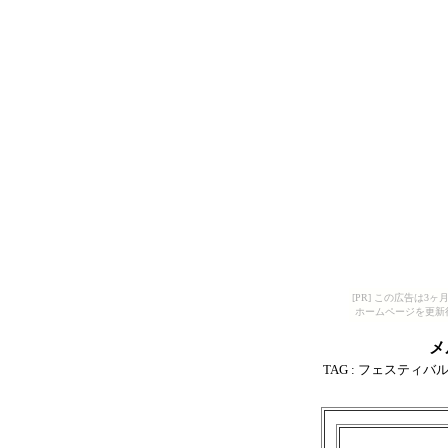
[PR] この広告は
ホームページを更新
メ
TAG :
フェスティバ