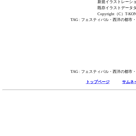
新規イラストレーショ
既存イラストデータダウ
Copyright（C）T-KONI .
TAG :
フェスティバル・西洋の都市
TAG :
フェスティバル・西洋の都市
トップページ
サムネ