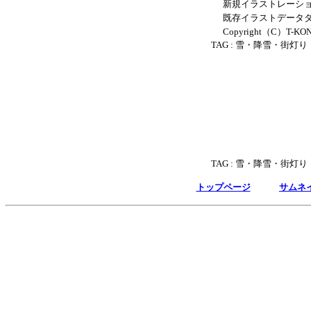
新規イラストレーショ
既存イラストデータダウ
Copyright（C）T-KONI .
TAG :
雪・降雪・街灯り
TAG :
雪・降雪・街灯り
トップページ
サムネ