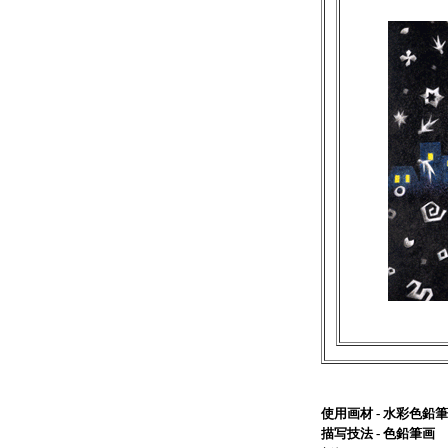
使用画材 - 水彩色
描写技法 - 色鉛筆画 